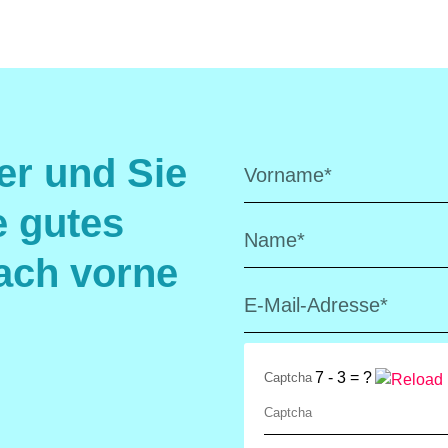
er und Sie
e gutes
ach vorne
7 - 3 = ?
Captcha