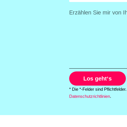
Los geht‘s
* Die *-Felder sind Pflichtfelder
Datenschutzrichtlinien
.