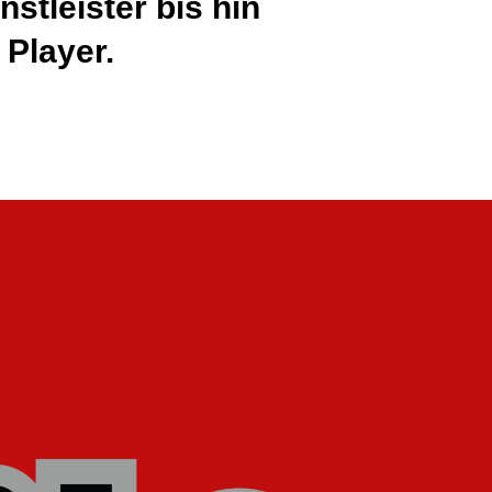
tleister bis hin
 Player.