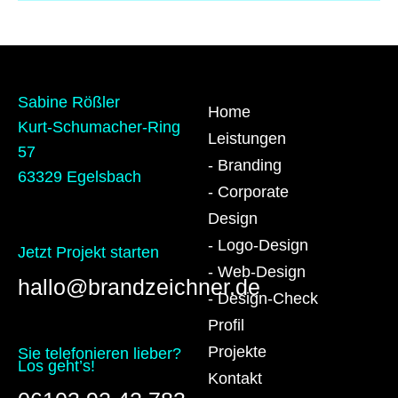
Sabine Rößler
Home
Kurt-Schumacher-Ring
Leistungen
57
- Branding
63329 Egelsbach
- Corporate
Design
- Logo-Design
Jetzt Projekt starten
- Web-Design
hallo@brandzeichner.de
- Design-Check
Profil
Projekte
Sie telefonieren lieber?
Los geht’s!
Kontakt